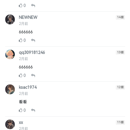
0
NEWNEW
14
楼
2月前
666666
0
qq309181246
13
楼
2月前
666666
0
ksac1974
12
楼
2月前
看看
0
xx
11
楼
2月前