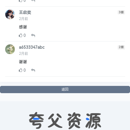
0
王启奕
3
楼
2月前
感谢
0
a6533347abc
2
楼
2月前
谢谢
0
返回