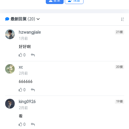
登录
注册
最新回复
(
20
)
hzwangjiale
21
楼
1月前
好好啊
0
xc
20
楼
2月前
666666
0
king0926
19
楼
2月前
看
0