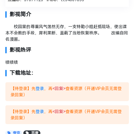
影视简介
校园里的尊重风气荡然无存，一支特勤小组赶抵现场，使出课
本不会教的手段，犀利果断、直截了当地恢复秩序。 改编自同
名漫画。
影视热评
啧啧啧
下载地址：
【待登录】先
登录
，再
<回复>
查看资源（开通VIP会员无需登
录回复）
【待登录】先
登录
，再
<回复>
查看资源（开通VIP会员无需登
录回复）
夸克
百度