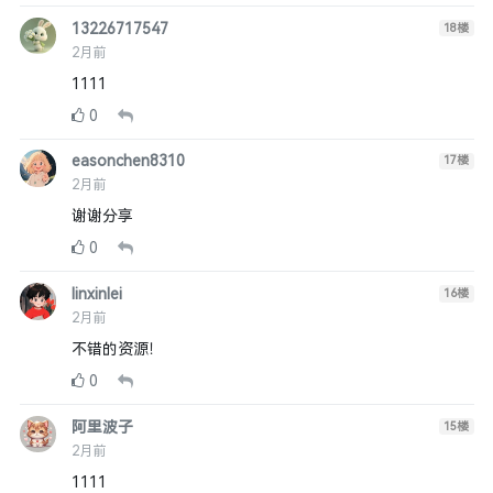
13226717547
18
楼
2月前
1111
0
easonchen8310
17
楼
2月前
谢谢分享
0
linxinlei
16
楼
2月前
不错的资源！
0
阿里波子
15
楼
2月前
1111