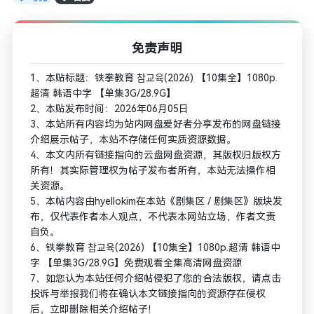
免责声明
1、本贴标题：铁拳教育 참교육(2026) 【10集全】1080p.
超清 韩语中字 【单集3G/28.9G】
2、本贴发布时间：2026年06月05日
3、本站所有内容均为站内网盘爱好者分享发布的网盘链接
介绍展示帖子，本站不存储任何实质资源数据。
4、本文内所有链接指向的云盘网盘资源，其版权归版权方
所有！其实际管理权为帖子发布者所有，本站无法操作相
关资源。
5、本帖内容由hyellokim在本站《剧集区 / 剧集区》版块发
布，仅代表作者本人观点，不代表本网站立场，作者文责
自负。
6、铁拳教育 참교육(2026) 【10集全】1080p.超清 韩语中
字 【单集3G/28.9G】免费观看全集高清网盘资源
7、如您认为本站任何介绍帖侵犯了您的合法版权，请点击
投诉与举报我们将在确认本文链接指向的资源存在侵权
后，立即删除相关介绍帖子！