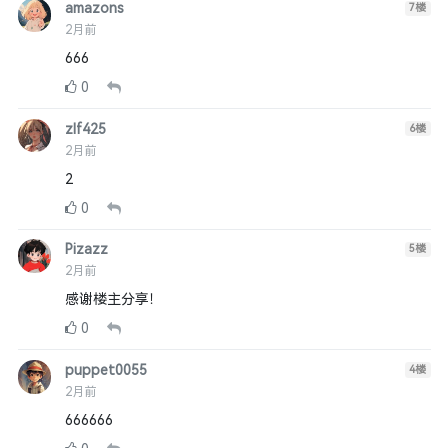
amazons
7
楼
2月前
666
0
zlf425
6
楼
2月前
2
0
Pizazz
5
楼
2月前
感谢楼主分享！
0
puppet0055
4
楼
2月前
666666