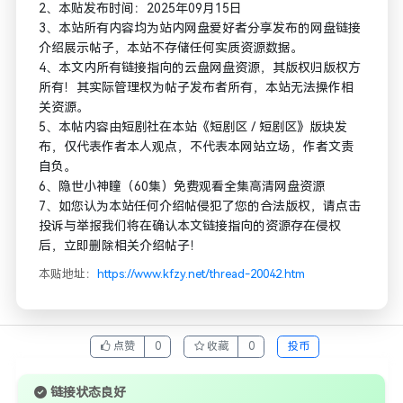
2、本贴发布时间：2025年09月15日
3、本站所有内容均为站内网盘爱好者分享发布的网盘链接
介绍展示帖子，本站不存储任何实质资源数据。
4、本文内所有链接指向的云盘网盘资源，其版权归版权方
所有！其实际管理权为帖子发布者所有，本站无法操作相
关资源。
5、本帖内容由短剧社在本站《短剧区 / 短剧区》版块发
布，仅代表作者本人观点，不代表本网站立场，作者文责
自负。
6、隐世小神瞳（60集）免费观看全集高清网盘资源
7、如您认为本站任何介绍帖侵犯了您的合法版权，请点击
投诉与举报我们将在确认本文链接指向的资源存在侵权
后，立即删除相关介绍帖子！
本贴地址：
https://www.kfzy.net/thread-20042.htm
点赞
0
收藏
0
投币
链接状态良好