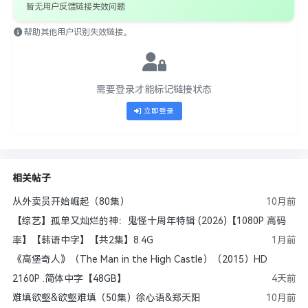
暂无用户反馈链接失效问题
帮助其他用户识别失效链接。
需要登录才能标记链接状态
立即登录
相关帖子
从外卖员开始崛起（80集）
10月前
【综艺】孤单又灿烂的神：鬼怪十周年特辑 (2026)【1080P 高码
率】【韩语中字】【共2集】8.4G
1月前
《高堡奇人》（The Man in the High Castle）（2015）HD
2160P .简体中字【48GB】
4天前
难填欲壑&欲壑难填（50集）徐心语&郑天阳
10月前