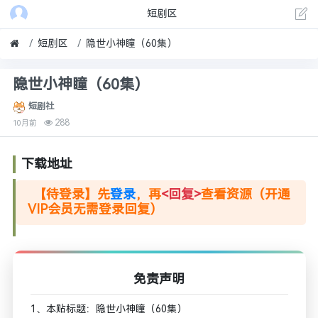
短剧区
短剧区
隐世小神瞳（60集）
隐世小神瞳（60集）
短剧社
288
10月前
下载地址
【待登录】先
登录
，再
<回复>
查看资源（开通
VIP会员无需登录回复）
免责声明
1、本贴标题：隐世小神瞳（60集）