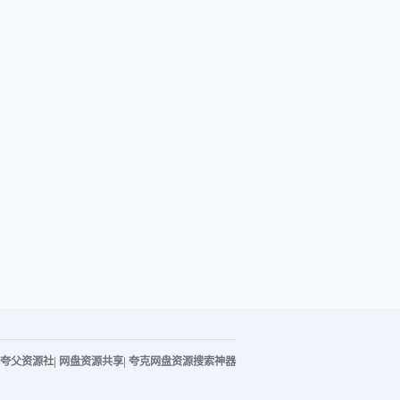
夸父资源社
|
网盘资源共享
|
夸克网盘资源搜索神器