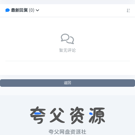
最新回复
(
0
)
暂无评论
返回
夸父网盘资源社