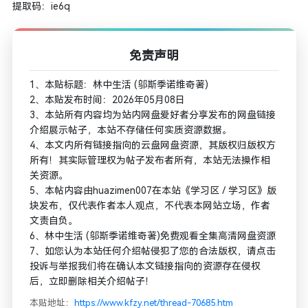
提取码：ie6q
免责声明
1、本贴标题：林中生活 (邬斯季诺维奇著)
2、本贴发布时间：2026年05月08日
3、本站所有内容均为站内网盘爱好者分享发布的网盘链接
介绍展示帖子，本站不存储任何实质资源数据。
4、本文内所有链接指向的云盘网盘资源，其版权归版权方
所有！其实际管理权为帖子发布者所有，本站无法操作相
关资源。
5、本帖内容由huazimen007在本站《学习区 / 学习区》版
块发布，仅代表作者本人观点，不代表本网站立场，作者
文责自负。
6、林中生活 (邬斯季诺维奇著)免费观看全集高清网盘资源
7、如您认为本站任何介绍帖侵犯了您的合法版权，请点击
投诉与举报我们将在确认本文链接指向的资源存在侵权
后，立即删除相关介绍帖子！
本贴地址：
https://www.kfzy.net/thread-70685.htm