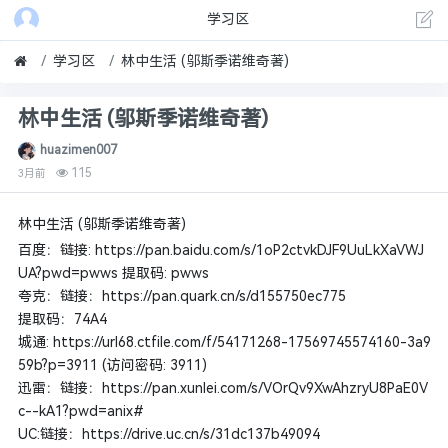
学习区
学习区
林中生活 (邬斯季诺维奇著)
林中生活 (邬斯季诺维奇著)
huazimen007
115
3月前
林中生活 (邬斯季诺维奇著)
百度：链接: https://pan.baidu.com/s/1oP2ctvkDJF9UuLkXaVWJ
UA?pwd=pwws 提取码: pwws
夸克：链接：https://pan.quark.cn/s/d155750ec775
提取码：74A4
城通: https://url68.ctfile.com/f/54171268-17569745574160-3a9
59b?p=3911 (访问密码: 3911)
迅雷：链接：https://pan.xunlei.com/s/VOrQv9XwAhzryU8PaE0V
c--kA1?pwd=anix#
UC:链接：https://drive.uc.cn/s/31dc137b49094