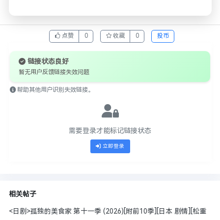
点赞
0
收藏
0
投币
链接状态良好
暂无用户反馈链接失效问题
帮助其他用户识别失效链接。
需要登录才能标记链接状态
立即登录
相关帖子
<日剧>孤独的美食家 第十一季 (2026)[附前10季][日本 剧情][松重