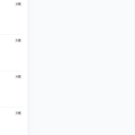
6
楼
5
楼
4
楼
3
楼