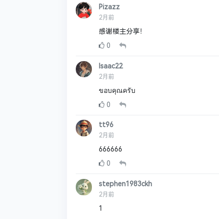
Pizazz
2月前
感谢楼主分享！
0
Isaac22
2月前
ขอบคุณครับ
0
tt96
2月前
666666
0
stephen1983ckh
2月前
1