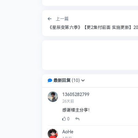
上一篇
最新回复
(
10
)
13605282799
26天前
感谢楼主分享！
0
AoHe