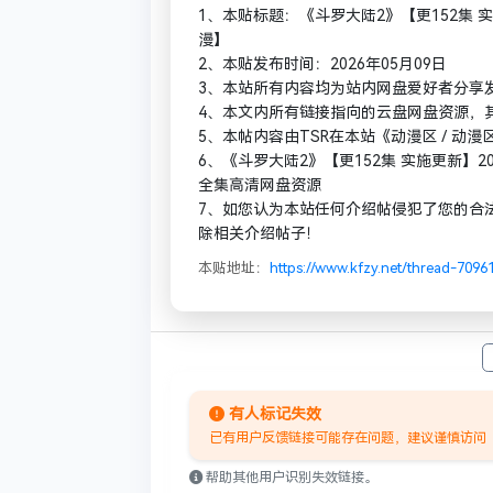
1、本贴标题：《斗罗大陆2》【更152集 实施更新
漫】
2、本贴发布时间：2026年05月09日
3、本站所有内容均为站内网盘爱好者分享
4、本文内所有链接指向的云盘网盘资源，
5、本帖内容由TSR在本站《动漫区 / 
6、《斗罗大陆2》【更152集 实施更新】2025
全集高清网盘资源
7、如您认为本站任何介绍帖侵犯了您的合
除相关介绍帖子！
本贴地址：
https://www.kfzy.net/thread-7096
有人标记失效
已有用户反馈链接可能存在问题，建议谨慎访问
帮助其他用户识别失效链接。