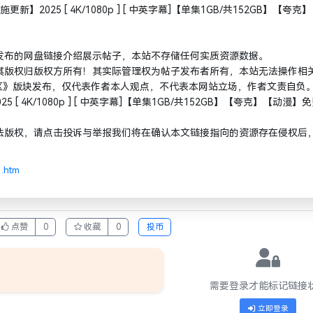
】2025 [ 4K/1080p ] [ 中英字幕]【单集1GB/共152GB】【夸克
发布的网盘链接介绍展示帖子，本站不存储任何实质资源数据。
其版权归版权方所有！其实际管理权为帖子发布者所有，本站无法操作相
动漫区》版块发布，仅代表作者本人观点，不代表本网站立场，作者文责自负
 [ 4K/1080p ] [ 中英字幕]【单集1GB/共152GB】【夸克】【动漫】
法版权，请点击投诉与举报我们将在确认本文链接指向的资源存在侵权后
1.htm
点赞
0
收藏
0
投币
需要登录才能标记链接
立即登录