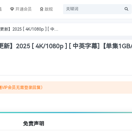
值
开通会员
版规
《斗罗大陆2》【更152集 实施更新】2025 [ 4K/1080p ] [ 中英字幕]【单集1GB/共152GB】【夸克】【动漫】
025 [ 4K/1080p ] [ 中英字幕]【单集1GB
VIP会员无需登录回复）
免责声明