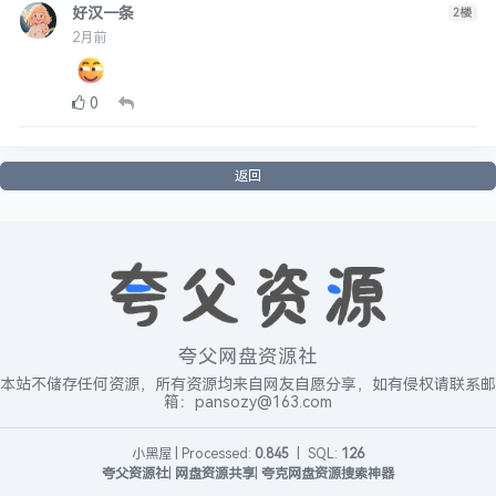
好汉一条
2
楼
2月前
0
返回
夸父网盘资源社
本站不储存任何资源，所有资源均来自网友自愿分享，如有侵权请联系邮
箱：pansozy@163.com
小黑屋
|
Processed:
0.845
|
SQL:
126
夸父资源社
|
网盘资源共享
|
夸克网盘资源搜索神器