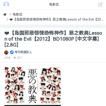
电影区
电影区
❤️【岛国邪恶惊悚恐怖神作】恶之教典Lesson of the Evil【2012】BD1080P [中文字幕] [2.8G]
❤️【岛国邪恶惊悚恐怖神作】恶之教典Lesso
n of the Evil【2012】BD1080P [中文字幕]
[2.8G]
夸可资源狂人
241
2月前