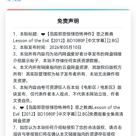
免责声明
1、本贴标题：❤️【岛国邪恶惊悚恐怖神作】恶之教典
Lesson of the Evil【2012】BD1080P [中文字幕] [2.8G]
2、本贴发布时间：2026年05月10日
3、本站所有内容均为站内网盘爱好者分享发布的网盘链接
介绍展示帖子，本站不存储任何实质资源数据。
4、本文内所有链接指向的云盘网盘资源，其版权归版权方
所有！其实际管理权为帖子发布者所有，本站无法操作相
关资源。
5、本帖内容由夸可资源狂人在本站《电影区 / 电影区》版
块发布，仅代表作者本人观点，不代表本网站立场，作者
文责自负。
6、❤️【岛国邪恶惊悚恐怖神作】恶之教典Lesson of the
Evil【2012】BD1080P [中文字幕] [2.8G]免费观看全集高清
网盘资源
7、如您认为本站任何介绍帖侵犯了您的合法版权，请点击
投诉与举报我们将在确认本文链接指向的资源存在侵权