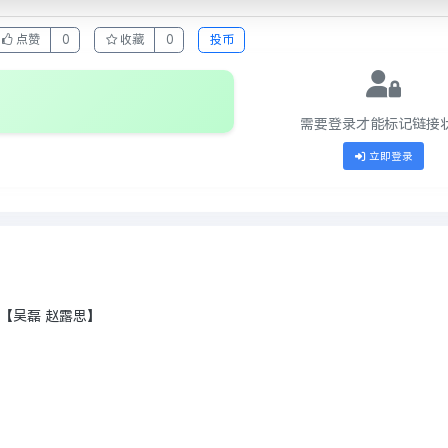
点赞
0
收藏
0
投币
需要登录才能标记链接
立即登录
字幕【吴磊 赵露思】