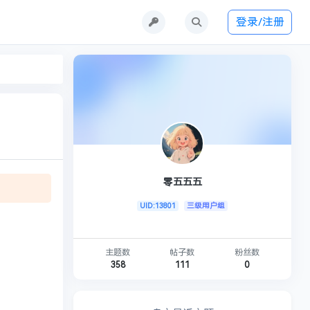
登录/注册
零五五五
UID:13801
三级用户组
主题数
帖子数
粉丝数
358
111
0