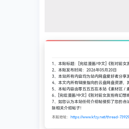
1、本贴标题：[完结漫画/中文]《别对前女友抱有
2、本贴发布时间：2026年05月20日
3、本站所有内容均为站内网盘爱好者分享
4、本文内所有链接指向的云盘网盘资源，
5、本帖内容由零五五五在本站《素材区 /
6、[完结漫画/中文]《别对前女友抱有幻想啊 
7、如您认为本站任何介绍帖侵犯了您的合
除相关介绍帖子！
本贴地址：
https://www.kfzy.net/thread-7392