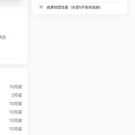
10
森萝财团写真（内部VIP系列视频）
【78.8M】
状态
10月前
3月前
10月前
10月前
10月前
10月前