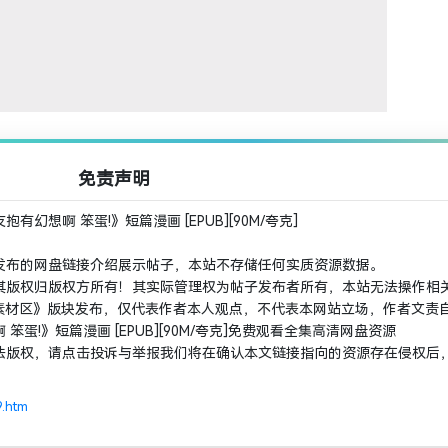
免责声明
幻想啊 笨蛋!》短篇漫画 [EPUB][90M/夸克]
发布的网盘链接介绍展示帖子，本站不存储任何实质资源数据。
其版权归版权方所有！其实际管理权为帖子发布者所有，本站无法操作相
 素材区》版块发布，仅代表作者本人观点，不代表本网站立场，作者文责
笨蛋!》短篇漫画 [EPUB][90M/夸克]免费观看全集高清网盘资源
法版权，请点击投诉与举报我们将在确认本文链接指向的资源存在侵权后
9.htm