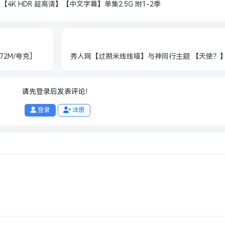
【4K HDR 超高清】【中文字幕】单集2.5G 附1-2季
72M/夸克]
请先登录后发表评论！
登录
注册