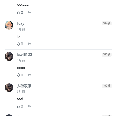
666666
0
liuxy
184
楼
5月前
kk
0
lawilll123
183
楼
5月前
6666
0
大秧歌歌
182
楼
5月前
666
0