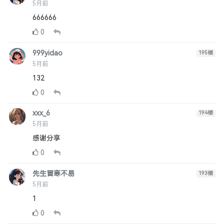
5月前
666666
0
999yidao
195
楼
5月前
132
0
xxx_6
194
楼
5月前
感谢分享
0
先生冒寒不易
193
楼
5月前
1
0