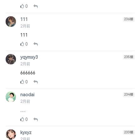
0
111
236
楼
2月前
111
0
yqymxy3
235
楼
2月前
666666
0
naodai
234
楼
2月前
….
0
kyxyz
233
楼
2月前