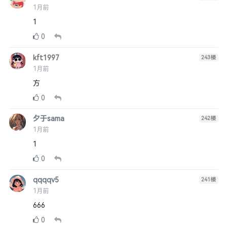
1月前
1
0
kft1997
243
楼
1月前
方
0
夕于sama
242
楼
1月前
1
0
qqqqv5
241
楼
1月前
666
0