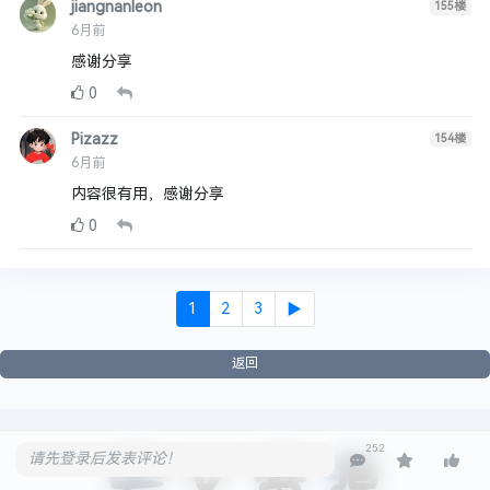
jiangnanleon
155
楼
6月前
感谢分享
0
Pizazz
154
楼
6月前
内容很有用，感谢分享
0
1
2
3
▶
返回
252
请先登录后发表评论！