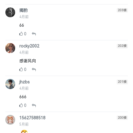
獨酌
203
楼
4月前
66
0
rocky2002
202
楼
4月前
感谢风向
0
jhzbs
201
楼
4月前
666
0
15627588518
200
楼
5月前