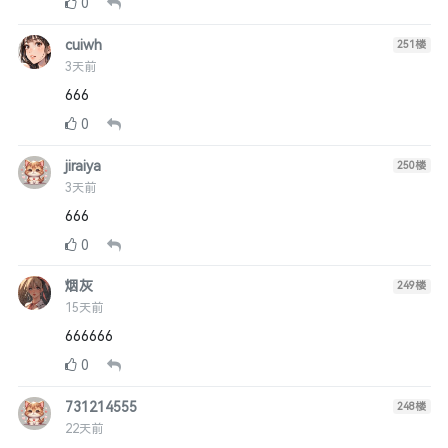
0
cuiwh
251
楼
3天前
666
0
jiraiya
250
楼
3天前
666
0
烟灰
249
楼
15天前
666666
0
731214555
248
楼
22天前