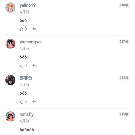
yelin619
218
楼
4月前
666
0
wumengws
217
楼
4月前
666
0
亦非台
216
楼
4月前
666
0
rxmsfly
215
楼
4月前
666666