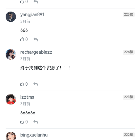
0
yangjian891
225
楼
3月前
666
0
rechargeablezz
224
楼
3月前
终于找到这个资源了！！！
0
lzztms
223
楼
3月前
666666
0
bingxuelanhu
222
楼