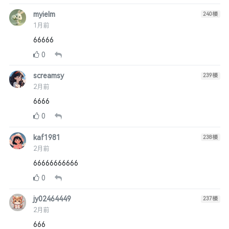
myielm
240
楼
1月前
66666
0
screamsy
239
楼
2月前
6666
0
kaf1981
238
楼
2月前
66666666666
0
jy02464449
237
楼
2月前
666