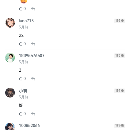
0
luna715
199
楼
5月前
22
0
18395476407
198
楼
5月前
2
0
小猫
197
楼
5月前
好
0
100852066
196
楼