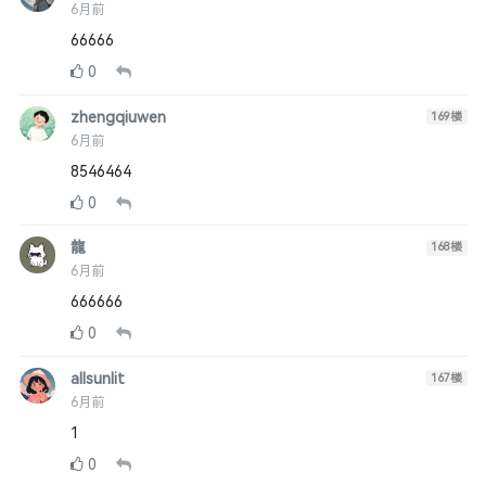
6月前
66666
0
zhengqiuwen
169
楼
6月前
8546464
0
龍
168
楼
6月前
666666
0
allsunlit
167
楼
6月前
1
0