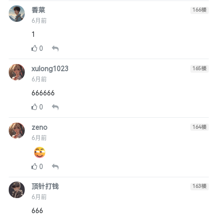
香菜
166
楼
6月前
1
0
xulong1023
165
楼
6月前
666666
0
zeno
164
楼
6月前
0
顶针打钱
163
楼
6月前
666