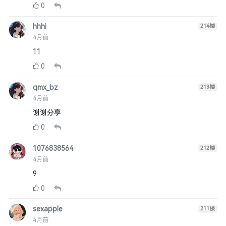
0
hhhi
214
楼
4月前
11
0
qmx_bz
213
楼
4月前
谢谢分享
0
1076838564
212
楼
4月前
9
0
sexapple
211
楼
4月前