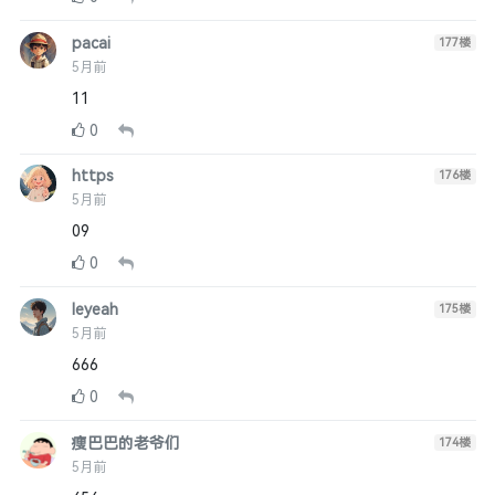
pacai
177
楼
5月前
11
0
https
176
楼
5月前
09
0
leyeah
175
楼
5月前
666
0
瘦巴巴的老爷们
174
楼
5月前