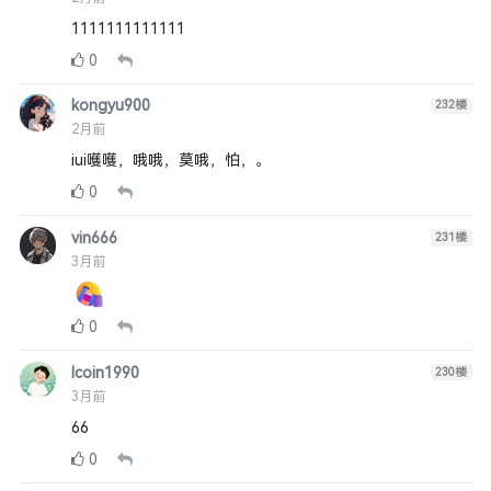
1111111111111
0
kongyu900
232
楼
2月前
iui嚄嚄，哦哦，莫哦，怕，。
0
vin666
231
楼
3月前
0
lcoin1990
230
楼
3月前
66
0