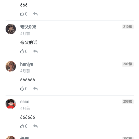
666
0
夸父008
210
楼
4月前
夸父的话
0
haniya
209
楼
4月前
666666
0
cccc
208
楼
4月前
666666
0
207
楼