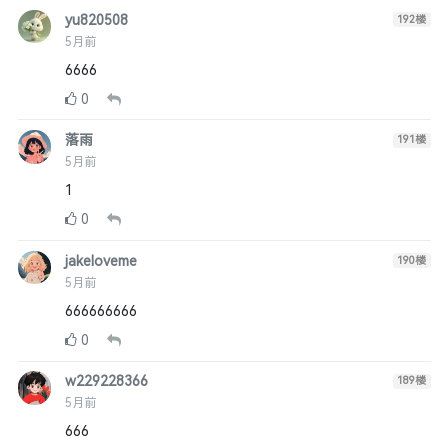
yu820508
192
楼
5月前
6666
0
落雨
191
楼
5月前
1
0
jakeloveme
190
楼
5月前
666666666
0
w229228366
189
楼
5月前
666