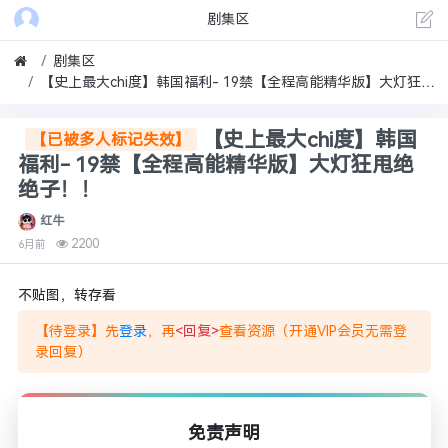
剧集区
剧集区
【史上最大chi度】韩国福利- 19禁【全程高能精华版】大灯狂甩绝绝子！！
【史上最大chi度】韩国
【已被多人标记失效】
福利- 19禁【全程高能精华版】大灯狂甩绝
绝子！！
红牛
2200
6月前
不贴图，转存看
【待登录】先
登录
，再
<回复>
查看资源（开通VIP会员无需登
录回复）
免责声明