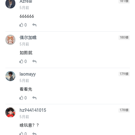
Azreal
181
楼
5月前
666666
0
偶尔加哦
180
楼
5月前
如图就
0
laomayy
179
楼
5月前
看看先
0
hz944141015
178
楼
5月前
啥玩意？？
0