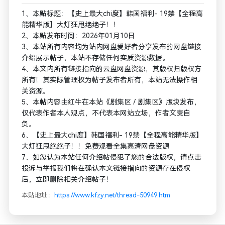
1、本贴标题：【史上最大chi度】韩国福利- 19禁【全程高
能精华版】大灯狂甩绝绝子！！
2、本贴发布时间：2026年01月10日
3、本站所有内容均为站内网盘爱好者分享发布的网盘链接
介绍展示帖子，本站不存储任何实质资源数据。
4、本文内所有链接指向的云盘网盘资源，其版权归版权方
所有！其实际管理权为帖子发布者所有，本站无法操作相
关资源。
5、本帖内容由红牛在本站《剧集区 / 剧集区》版块发布，
仅代表作者本人观点，不代表本网站立场，作者文责自
负。
6、【史上最大chi度】韩国福利- 19禁【全程高能精华版】
大灯狂甩绝绝子！！免费观看全集高清网盘资源
7、如您认为本站任何介绍帖侵犯了您的合法版权，请点击
投诉与举报我们将在确认本文链接指向的资源存在侵权
后，立即删除相关介绍帖子！
本贴地址：
https://www.kfzy.net/thread-50949.htm