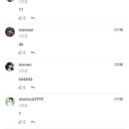
3月前
11
0
mawaer
221
楼
3月前
ds
0
imsven
220
楼
3月前
666666
0
sherlock9999
219
楼
4月前
1
0