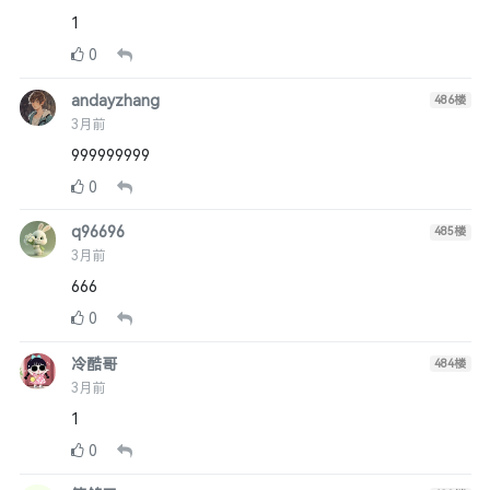
1
0
andayzhang
486
楼
3月前
999999999
0
q96696
485
楼
3月前
666
0
冷酷哥
484
楼
3月前
1
0