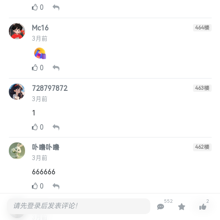
0
Mc16
464
楼
3月前
0
728797872
463
楼
3月前
1
0
卟噜卟噜
462
楼
3月前
666666
0
552
2
请先登录后发表评论！
qqw
461
楼
3月前