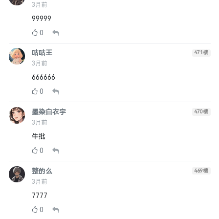
3月前
99999
0
咕咕王
471
楼
3月前
666666
0
墨染白衣宇
470
楼
3月前
牛批
0
整的么
469
楼
3月前
7777
0