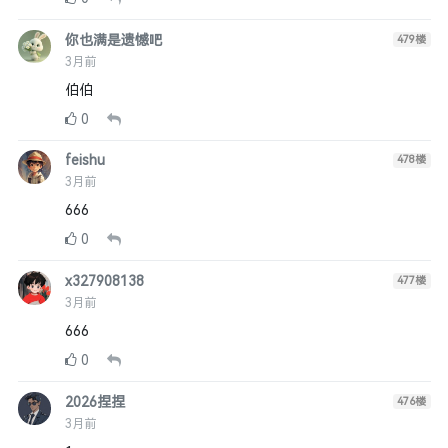
你也满是遗憾吧
479
楼
3月前
伯伯
0
feishu
478
楼
3月前
666
0
x327908138
477
楼
3月前
666
0
2026捏捏
476
楼
3月前