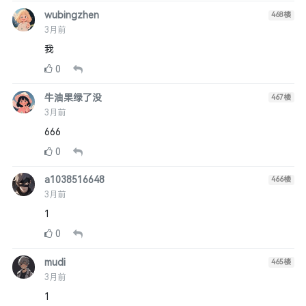
wubingzhen
468
楼
3月前
我
0
牛油果绿了没
467
楼
3月前
666
0
a1038516648
466
楼
3月前
1
0
mudi
465
楼
3月前
1