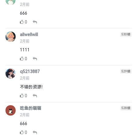
2月前
666
0
allwellwill
530
楼
2月前
1111
0
q5213887
529
楼
2月前
不错的资源！
0
吃鱼的猫猫
528
楼
2月前
666
0