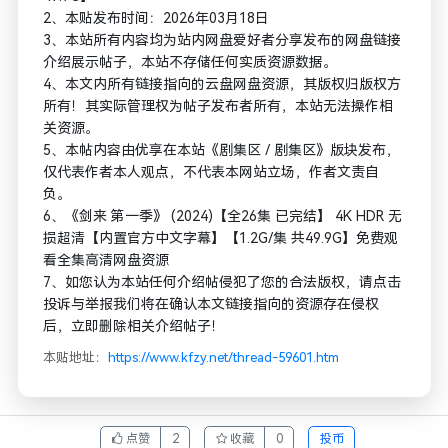
2、本贴发布时间：2026年03月18日
3、本站所有内容均为站内网盘爱好者分享发布的网盘链接
介绍展示帖子，本站不存储任何实质资源数据。
4、本文内所有链接指向的云盘网盘资源，其版权归版权方
所有！其实际管理权为帖子发布者所有，本站无法操作相
关资源。
5、本帖内容由优享在本站《剧集区 / 剧集区》版块发布，
仅代表作者本人观点，不代表本网站立场，作者文责自
负。
6、《剑来 第一季》 (2024)【全26集 已完结】 4K HDR 无
损超清【内置官方中文字幕】【1.2G/集 共49.9G】免费观
看全集高清网盘资源
7、如您认为本站任何介绍帖侵犯了您的合法版权，请点击
投诉与举报我们将在确认本文链接指向的资源存在侵权
后，立即删除相关介绍帖子！
本贴地址：
https://www.kfzy.net/thread-59601.htm
点赞
2
收藏
0
投币