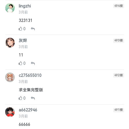
lingzhi
494
楼
3月前
323131
0
灰烬
493
楼
3月前
11
0
c275655010
492
楼
3月前
求全集完整版
0
a6622946
491
楼
3月前
66666