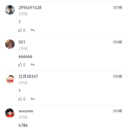
2996691628
527
楼
2月前
1
0
501
526
楼
2月前
666666
0
江月58347
525
楼
2月前
1
0
wwsww
524
楼
2月前
6786