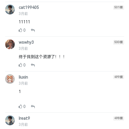
cat199405
501
楼
3月前
11111
0
wswhy3
500
楼
3月前
终于找到这个资源了！！！
0
liuxin
499
楼
3月前
1
0
lreat9
498
楼
3月前