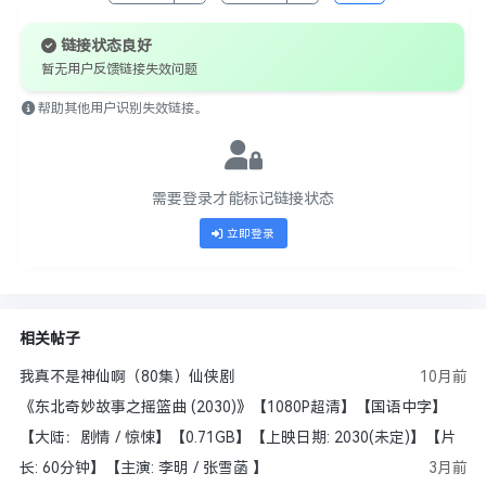
链接状态良好
暂无用户反馈链接失效问题
帮助其他用户识别失效链接。
需要登录才能标记链接状态
立即登录
相关帖子
我真不是神仙啊（80集）仙侠剧
10月前
《东北奇妙故事之摇篮曲 (2030)》【1080P超清】【国语中字】
【大陆：剧情 / 惊悚】【0.71GB】【上映日期: 2030(未定)】【片
长: 60分钟】【主演: 李明 / 张雪菡 】
3月前