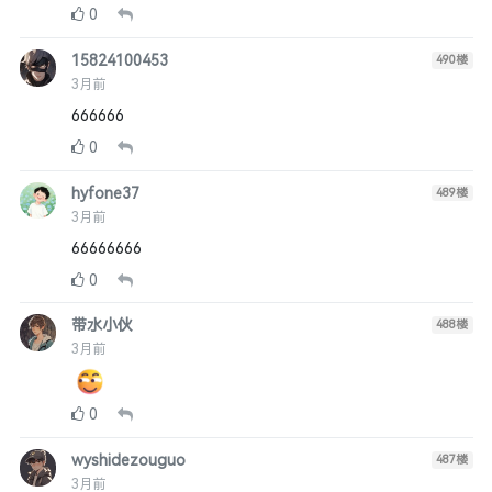
0
15824100453
490
楼
3月前
666666
0
hyfone37
489
楼
3月前
66666666
0
带水小伙
488
楼
3月前
0
wyshidezouguo
487
楼
3月前