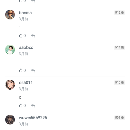
0
banma
512
楼
3月前
1
0
aabbcc
511
楼
3月前
1
0
os5011
510
楼
3月前
q
0
wuwei5549295
509
楼
3月前