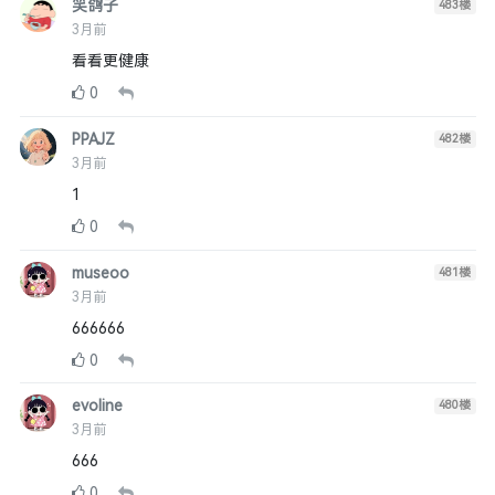
笑鸽子
483
楼
3月前
看看更健康
0
PPAJZ
482
楼
3月前
1
0
museoo
481
楼
3月前
666666
0
evoline
480
楼
3月前
666
0