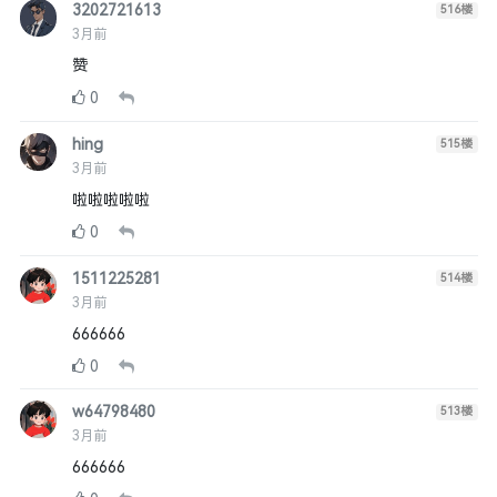
3202721613
516
楼
3月前
赞
0
hing
515
楼
3月前
啦啦啦啦啦
0
1511225281
514
楼
3月前
666666
0
w64798480
513
楼
3月前
666666