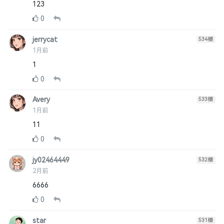
123
0
jerrycat
534
楼
1月前
1
0
Avery
533
楼
1月前
11
0
jy02464449
532
楼
2月前
6666
0
star
531
楼