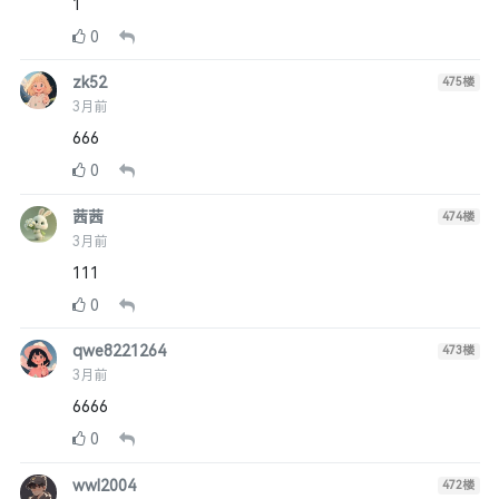
1
0
zk52
475
楼
3月前
666
0
茜茜
474
楼
3月前
111
0
qwe8221264
473
楼
3月前
6666
0
wwl2004
472
楼