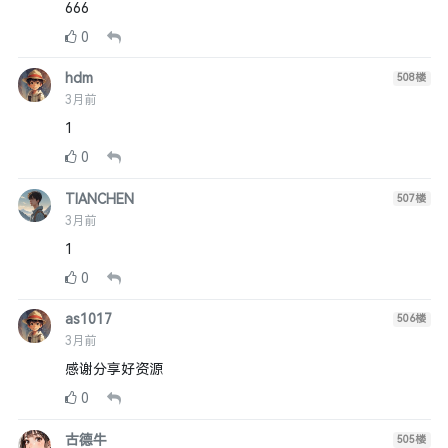
666
0
hdm
508
楼
3月前
1
0
TIANCHEN
507
楼
3月前
1
0
as1017
506
楼
3月前
感谢分享好资源
0
古德牛
505
楼