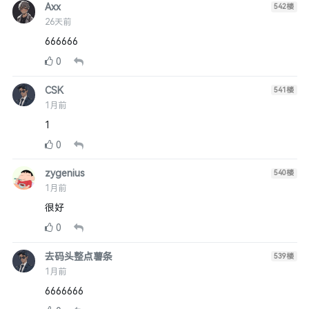
Axx
542
楼
26天前
666666
0
CSK
541
楼
1月前
1
0
zygenius
540
楼
1月前
很好
0
去码头整点薯条
539
楼
1月前
6666666