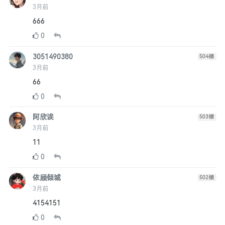
3月前
666
0
3051490380
504
楼
3月前
66
0
阿欣诶
503
楼
3月前
11
0
依顾倾城
502
楼
3月前
4154151
0