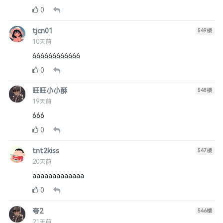
0
tjcn01
549
楼
10天前
666666666666
0
旺旺小小酥
548
楼
19天前
666
0
tnt2kiss
547
楼
20天前
aaaaaaaaaaaaa
0
夸2
546
楼
21天前