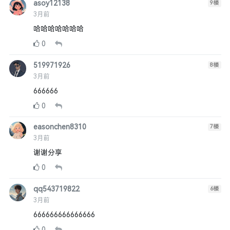
asoy12138
9
楼
3月前
哈哈哈哈哈哈哈
0
519971926
8
楼
3月前
666666
0
easonchen8310
7
楼
3月前
谢谢分享
0
qq543719822
6
楼
3月前
666666666666666
0