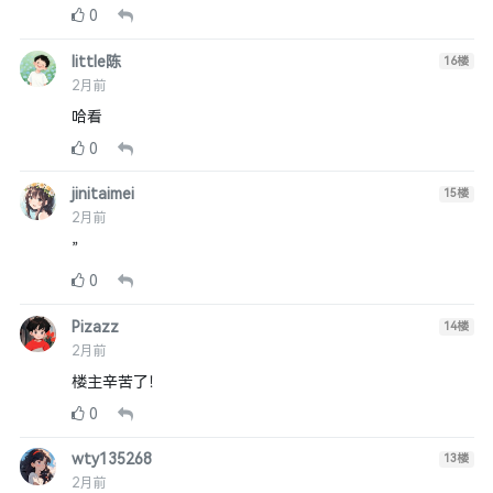
0
little陈
16
楼
2月前
哈看
0
jinitaimei
15
楼
2月前
”
0
Pizazz
14
楼
2月前
楼主辛苦了！
0
wty135268
13
楼
2月前