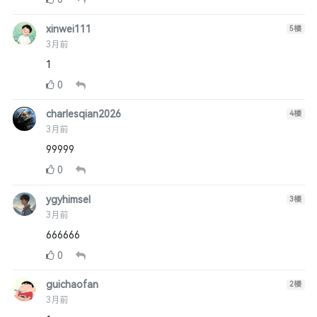
xinwei111
5
楼
3月前
1
0
charlesqian2026
4
楼
3月前
99999
0
ygyhimsel
3
楼
3月前
666666
0
guichaofan
2
楼
3月前