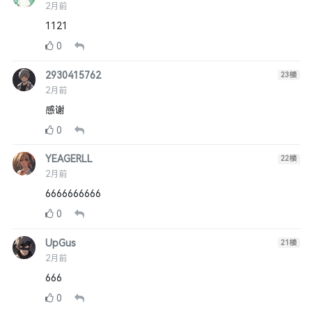
2月前
1121
0
2930415762
23
楼
2月前
感谢
0
YEAGERLL
22
楼
2月前
6666666666
0
UpGus
21
楼
2月前
666
0