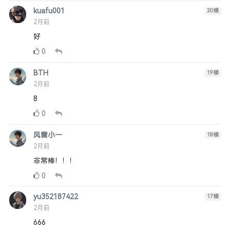
kuafu001
20
楼
2月前
好
0
BTH
19
楼
2月前
8
0
风雷小一
18
楼
2月前
非常棒！！！
0
yu352187422
17
楼
2月前
666