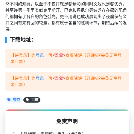
然不同的观感，以至于不仅打戏足够精彩的同时文戏也足够优秀，
甚至连第一季里类似克里斯汀、巴克和丹尼尔等缺乏存在感的配角
们都拥有了各自的角色弧光，更不用说也成功展现出了夜魔侠与金
并之间有来有回的较量，都有属于各自的胜利环节，期待后续的发
展。
下载地址：
【待登录】先
登录
，再
<回复>
查看资源（开通VIP会员无需登
录回复）
【待登录】先
登录
，再
<回复>
查看资源（开通VIP会员无需登
录回复）
夸克
百度
免责声明