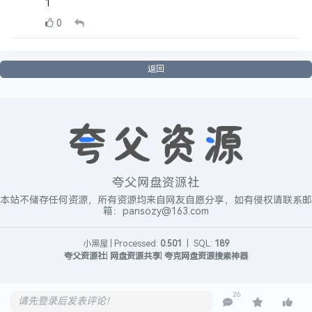
1
0
返回
夸父网盘资源社
本站不储存任何资源，所有资源均来自网友自愿分享，如有侵权请联系邮
箱：pansozy@163.com
小黑屋
|
Processed:
0.501
|
SQL:
189
夸父资源社
|
网盘资源共享
|
夸克网盘资源搜索神器
26
请先登录后发表评论！