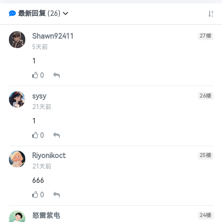
最新回复
(
26
)
Shawn92411
27
楼
5天前
1
0
sysy
26
楼
21天前
1
0
Riyonikoct
25
楼
21天前
666
0
怒雷紫电
24
楼