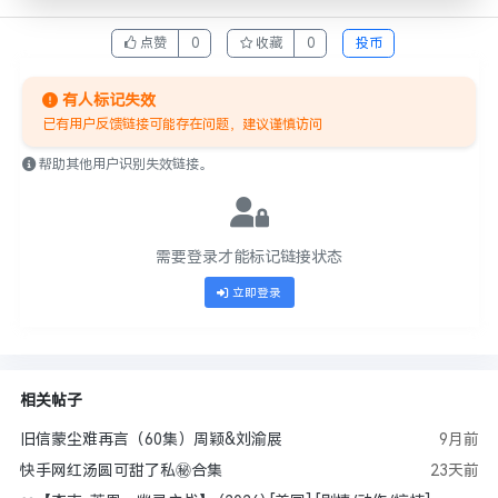
点赞
0
收藏
0
投币
有人标记失效
已有用户反馈链接可能存在问题，建议谨慎访问
帮助其他用户识别失效链接。
需要登录才能标记链接状态
立即登录
相关帖子
旧信蒙尘难再言（60集）周颖&刘渝展
9月前
快手网红汤圆可甜了私㊙合集
23天前